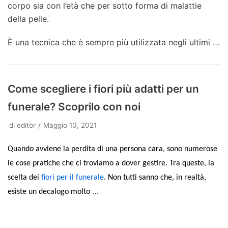
corpo sia con l’età che per sotto forma di malattie
della pelle.
È una tecnica che è sempre più utilizzata negli ultimi …
Come scegliere i fiori più adatti per un
funerale? Scoprilo con noi
di
editor
Maggio 10, 2021
Quando avviene la perdita di una persona cara
,
sono numerose
le cose pratiche che ci troviamo a dover gestire. Tra queste, la
scelta dei
fiori per il funerale
.
Non tutti sanno che, in realtà,
…
esiste un
decalogo
molto