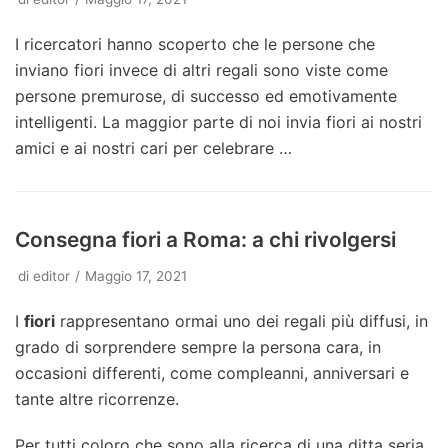
I ricercatori hanno scoperto che le persone che
inviano fiori invece di altri regali sono viste come
persone premurose, di successo ed emotivamente
intelligenti. La maggior parte di noi invia fiori ai nostri
amici e ai nostri cari per celebrare …
Consegna fiori a Roma: a chi rivolgersi
di
editor
Maggio 17, 2021
I
fiori
rappresentano ormai uno dei regali più diffusi, in
grado di sorprendere sempre la persona cara, in
occasioni differenti, come compleanni, anniversari e
tante altre ricorrenze.
Per tutti coloro che sono alla ricerca di una ditta seria