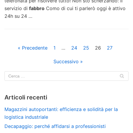
telefonata per risolvere tutto! Non sto scherzando: il
servizio di
fabbro
Como di cui ti parlerò oggi è attivo
24h su 24
…
« Precedente
1
…
24
25
26
27
Successivo »
Articoli recenti
Magazzini autoportanti: efficienza e solidità per la
logistica industriale
Decapaggio: perché affidarsi a professionisti