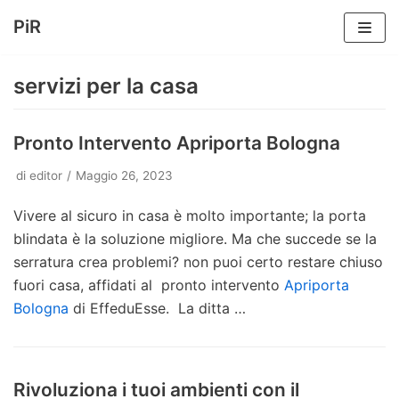
PiR
Vai
al
servizi per la casa
contenuto
Pronto Intervento Apriporta Bologna
di
editor
Maggio 26, 2023
Vivere al sicuro in casa è molto importante; la porta
blindata è la soluzione migliore. Ma che succede se la
serratura crea problemi? non puoi certo restare chiuso
fuori casa, affidati al pronto intervento
Apriporta
Bologna
di EffeduEsse. La ditta …
Rivoluziona i tuoi ambienti con il