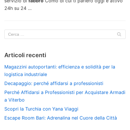
servizio di
fabbro
Como di cui ti parlerò oggi è attivo
24h su 24
…
Articoli recenti
Magazzini autoportanti: efficienza e solidità per la
logistica industriale
Decapaggio: perché affidarsi a professionisti
Perché Affidarsi a Professionisti per Acquistare Armadi
a Viterbo
Scopri la Turchia con Yana Viaggi
Escape Room Bari: Adrenalina nel Cuore della Città