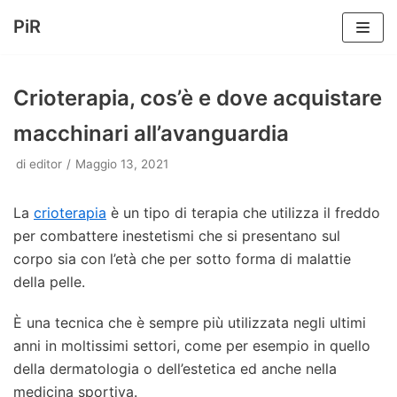
PiR
Vai
al
Crioterapia, cos’è e dove acquistare
contenuto
macchinari all’avanguardia
di
editor
Maggio 13, 2021
La
crioterapia
è un tipo di terapia che utilizza il freddo
per combattere inestetismi che si presentano sul
corpo sia con l’età che per sotto forma di malattie
della pelle.
È una tecnica che è sempre più utilizzata negli ultimi
anni in moltissimi settori, come per esempio in quello
della dermatologia o dell’estetica ed anche nella
medicina sportiva.