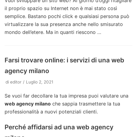
Vuoi sviluppare un sito web? Al giorno d’oggi ritagliare
il proprio spazio su Internet non è mai stato così
semplice. Bastano pochi click e qualsiasi persona può
virtualizzare la sua presenza anche nello smisurato
mondo dell’etere. Ma in quanti riescono …
Farsi trovare online: i servizi di una web
agency milano
di
editor
Luglio 2, 2021
Se vuoi far decollare la tua impresa puoi valutare una
web agency milano
che sappia trasmettere la tua
professionalità a nuovi potenziali clienti.
Perché affidarsi ad una web agency