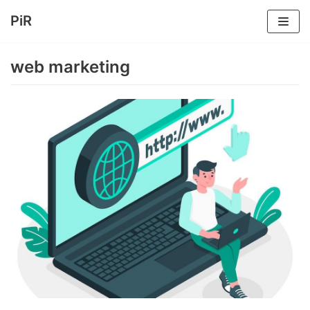
PiR
Vai
al
web marketing
contenuto