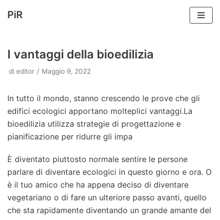
PiR
Vai
al
I vantaggi della bioedilizia
contenuto
di
editor
Maggio 9, 2022
In tutto il mondo, stanno crescendo le prove che gli
edifici ecologici apportano molteplici vantaggi.La
bioedilizia utilizza strategie di progettazione e
pianificazione per ridurre gli impa
È diventato piuttosto normale sentire le persone
parlare di diventare ecologici in questo giorno e ora. O
è il tuo amico che ha appena deciso di diventare
vegetariano o di fare un ulteriore passo avanti, quello
che sta rapidamente diventando un grande amante del