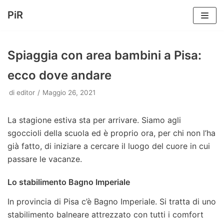
PiR
Vai
al
Spiaggia con area bambini a Pisa:
contenuto
ecco dove andare
di
editor
Maggio 26, 2021
La stagione estiva sta per arrivare. Siamo agli
sgoccioli della scuola ed è proprio ora, per chi non l’ha
già fatto, di iniziare a cercare il luogo del cuore in cui
passare le vacanze.
Lo stabilimento Bagno Imperiale
In provincia di Pisa c’è Bagno Imperiale. Si tratta di uno
stabilimento balneare attrezzato con tutti i comfort