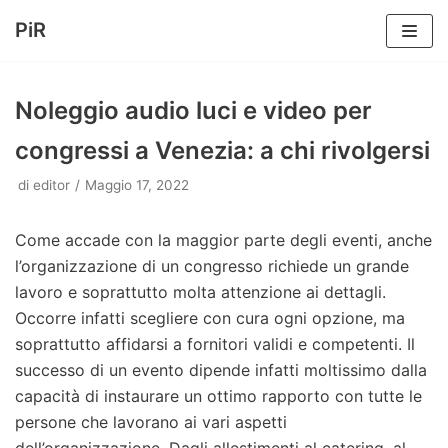
PiR
Vai
al
Noleggio audio luci e video per
contenuto
congressi a Venezia: a chi rivolgersi
di
editor
Maggio 17, 2022
Come accade con la maggior parte degli eventi, anche
l’organizzazione di un congresso richiede un grande
lavoro e soprattutto molta attenzione ai dettagli.
Occorre infatti scegliere con cura ogni opzione, ma
soprattutto affidarsi a fornitori validi e competenti. Il
successo di un evento dipende infatti moltissimo dalla
capacità di instaurare un ottimo rapporto con tutte le
persone che lavorano ai vari aspetti