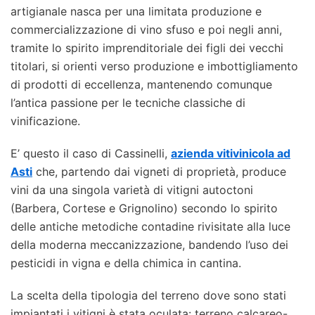
artigianale nasca per una limitata produzione e
commercializzazione di vino sfuso e poi negli anni,
tramite lo spirito imprenditoriale dei figli dei vecchi
titolari, si orienti verso produzione e imbottigliamento
di prodotti di eccellenza, mantenendo comunque
l’antica passione per le tecniche classiche di
vinificazione.
E’ questo il caso di Cassinelli,
azienda vitivinicola ad
Asti
che, partendo dai vigneti di proprietà, produce
vini da una singola varietà di vitigni autoctoni
(Barbera, Cortese e Grignolino) secondo lo spirito
delle antiche metodiche contadine rivisitate alla luce
della moderna meccanizzazione, bandendo l’uso dei
pesticidi in vigna e della chimica in cantina.
La scelta della tipologia del terreno dove sono stati
impiantati i vitigni è stata oculata: terreno calcareo-