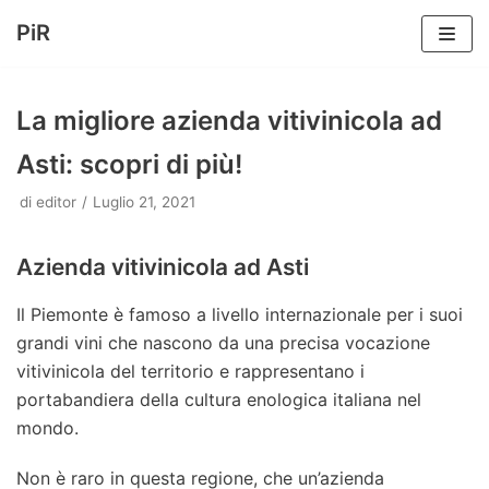
PiR
Vai
al
La migliore azienda vitivinicola ad
contenuto
Asti: scopri di più!
di
editor
Luglio 21, 2021
Azienda vitivinicola ad Asti
Il Piemonte è famoso a livello internazionale per i suoi
grandi vini che nascono da una precisa vocazione
vitivinicola del territorio e rappresentano i
portabandiera della cultura enologica italiana nel
mondo.
Non è raro in questa regione, che un’azienda