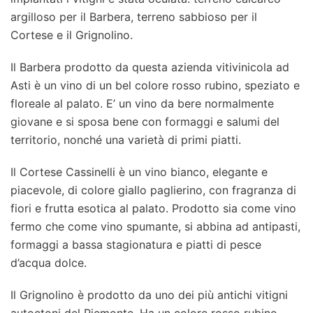
argilloso per il Barbera, terreno sabbioso per il
Cortese e il Grignolino.
Il Barbera prodotto da questa azienda vitivinicola ad
Asti è un vino di un bel colore rosso rubino, speziato e
floreale al palato. E’ un vino da bere normalmente
giovane e si sposa bene con formaggi e salumi del
territorio, nonché una varietà di primi piatti.
Il Cortese Cassinelli è un vino bianco, elegante e
piacevole, di colore giallo paglierino, con fragranza di
fiori e frutta esotica al palato. Prodotto sia come vino
fermo che come vino spumante, si abbina ad antipasti,
formaggi a bassa stagionatura e piatti di pesce
d’acqua dolce.
Il Grignolino è prodotto da uno dei più antichi vitigni
autoctoni del Piemonte. Ha un colore rosso rubino