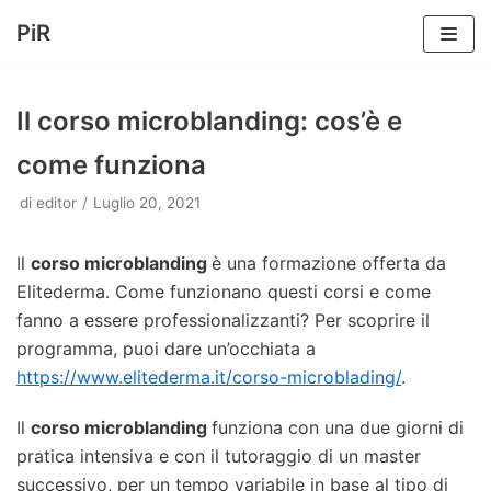
PiR
Vai
al
Il corso microblanding: cos’è e
contenuto
come funziona
di
editor
Luglio 20, 2021
Il
corso microblanding
è una formazione offerta da
Elitederma. Come funzionano questi corsi e come
fanno a essere professionalizzanti? Per scoprire il
programma, puoi dare un’occhiata a
https://www.elitederma.it/corso-microblading/
.
Il
corso microblanding
funziona con una due giorni di
pratica intensiva e con il tutoraggio di un master
successivo, per un tempo variabile in base al tipo di