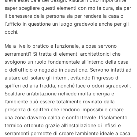
sfera estetica e del design. Risulta molto importante
saper scegliere questi elementi con molta cura, sia per
il benessere della persona sia per rendere la casa o
l’ufficio in questione un luogo gradevole anche per gli
occhi.
Ma a livello pratico e funzionale, a cosa servono i
serramenti? Si tratta di elementi architettonici che
svolgono un ruolo fondamentale all’interno della casa
o dell’ufficio o negozio in questione. Servono infatti ad
aiutare ad isolare gli interni, evitando l’ingresso di
spifferi ed aria fredda, nonché luce o odori sgradevoli.
Scaldare un’abitazione richiede molta energia e
l’ambiente può essere totalmente rovinato dalla
presenza di spifferi che rendono impossibile creare
una zona davvero calda e confortevole. L’isolamento
termico ottenuto grazie all’installazione di infissi e
serramenti permette di creare l’ambiente ideale a casa