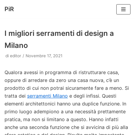
PiR
Vai
al
I migliori serramenti di design a
contenuto
Milano
di
editor
Novembre 17, 2021
Qualora avessi in programma di ristrutturare casa,
oppure di arredare da zero una casa nuova, c’è un
prodotto di cui non potrai sicuramente fare a meno. Si
tratta dei
serramenti Milano
e degli infissi. Questi
elementi architettonici hanno una duplice funzione. In
primo luogo adempiono a una necessità prettamente
pratica, ma non si limitano a questo. Hanno infatti
anche una seconda funzione che si avvicina di più alla