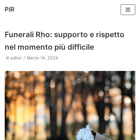
PiR
Vai
al
Funerali Rho: supporto e rispetto
contenuto
nel momento più difficile
di
editor
Marzo 14, 2024