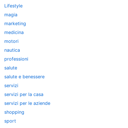
Lifestyle
magia
marketing
medicina
motori
nautica
professioni
salute
salute e benessere
servizi
servizi per la casa
servizi per le aziende
shopping
sport