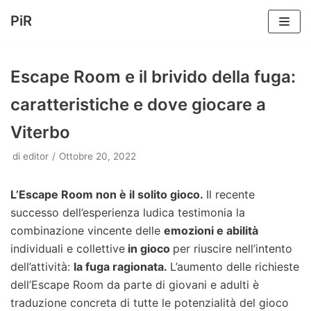
PiR
Vai
al
Escape Room e il brivido della fuga:
contenuto
caratteristiche e dove giocare a
Viterbo
di
editor
Ottobre 20, 2022
L’Escape Room non è il solito gioco.
Il recente
successo dell’esperienza ludica testimonia la
combinazione vincente delle
emozioni e abilità
individuali e collettive
in gioco
per riuscire nell’intento
dell’attività:
la fuga ragionata.
L’aumento delle richieste
dell’Escape Room da parte di giovani e adulti è
traduzione concreta di tutte le potenzialità del gioco