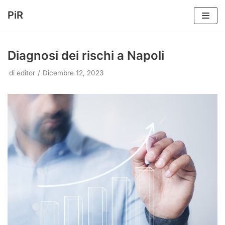
PiR
Vai
al
Diagnosi dei rischi a Napoli
contenuto
di
editor
Dicembre 12, 2023