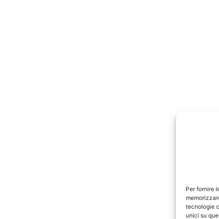
Per fornire 
memorizzare 
tecnologie c
unici su que