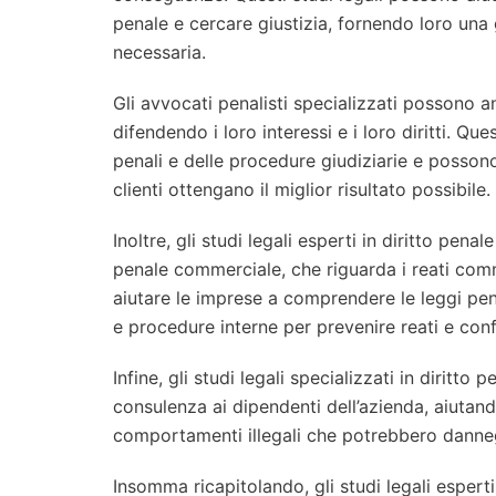
penale e cercare giustizia, fornendo loro una
necessaria.
Gli avvocati penalisti specializzati possono an
difendendo i loro interessi e i loro diritti. Q
penali e delle procedure giudiziarie e posson
clienti ottengano il miglior risultato possibile.
Inoltre, gli studi legali esperti in diritto pena
penale commerciale, che riguarda i reati com
aiutare le imprese a comprendere le leggi pena
e procedure interne per prevenire reati e con
Infine, gli studi legali specializzati in diritt
consulenza ai dipendenti dell’azienda, aiutand
comportamenti illegali che potrebbero danneg
Insomma ricapitolando, gli studi legali espert