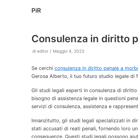
PiR
Vai
al
contenuto
Consulenza in diritto
di
editor
Maggio 4, 2023
Se cerchi
consulenza in diritto penale a mor
Gerosa Alberto, il tuo futuro studio legale di
Gli studi legali esperti in consulenza di diri
bisogno di assistenza legale in questioni pena
servizi di consulenza, assistenza e rappresen
Innanzitutto, gli studi legali specializzati in
stati accusati di reati penali, fornendo loro un
conseguenze. Questi studi legali possono aiu