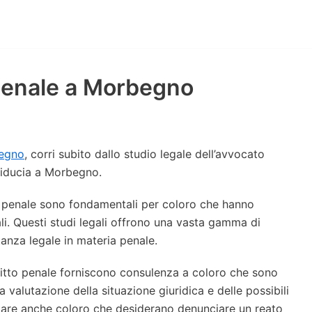
 penale a Morbegno
begno
, corri subito dallo studio legale dell’avvocato
 fiducia a Morbegno.
tto penale sono fondamentali per coloro che hanno
li. Questi studi legali offrono una vasta gamma di
tanza legale in materia penale.
 diritto penale forniscono consulenza a coloro che sono
a valutazione della situazione giuridica e delle possibili
tare anche coloro che desiderano denunciare un reato