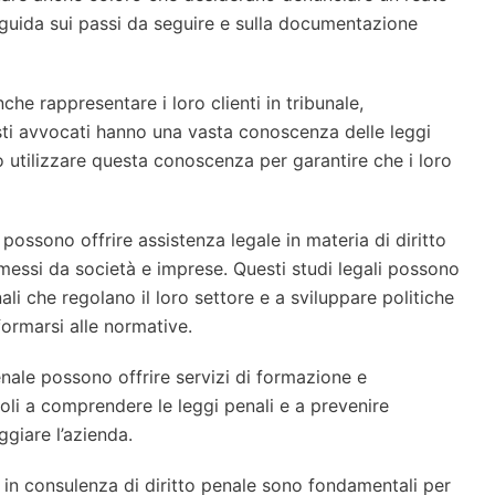
 guida sui passi da seguire e sulla documentazione
che rappresentare i loro clienti in tribunale,
uesti avvocati hanno una vasta conoscenza delle leggi
o utilizzare questa conoscenza per garantire che i loro
le possono offrire assistenza legale in materia di diritto
messi da società e imprese. Questi studi legali possono
li che regolano il loro settore e a sviluppare politiche
formarsi alle normative.
o penale possono offrire servizi di formazione e
oli a comprendere le leggi penali e a prevenire
giare l’azienda.
i in consulenza di diritto penale sono fondamentali per