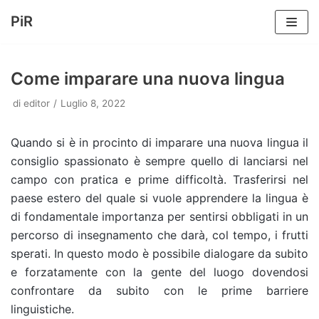
PiR
Vai
al
Come imparare una nuova lingua
contenuto
di
editor
Luglio 8, 2022
Quando si è in procinto di imparare una nuova lingua il
consiglio spassionato è sempre quello di lanciarsi nel
campo con pratica e prime difficoltà. Trasferirsi nel
paese estero del quale si vuole apprendere la lingua è
di fondamentale importanza per sentirsi obbligati in un
percorso di insegnamento che darà, col tempo, i frutti
sperati. In questo modo è possibile dialogare da subito
e forzatamente con la gente del luogo dovendosi
confrontare da subito con le prime barriere
linguistiche.