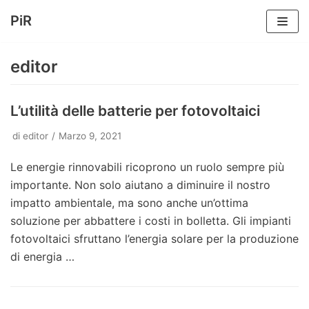
PiR
Vai
al
editor
contenuto
L’utilità delle batterie per fotovoltaici
di
editor
Marzo 9, 2021
Le energie rinnovabili ricoprono un ruolo sempre più
importante. Non solo aiutano a diminuire il nostro
impatto ambientale, ma sono anche un’ottima
soluzione per abbattere i costi in bolletta. Gli impianti
fotovoltaici sfruttano l’energia solare per la produzione
di energia
…