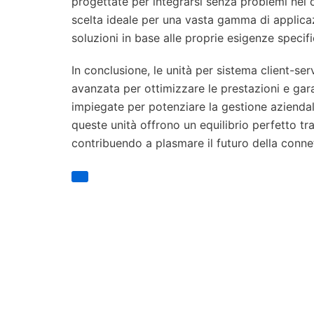
progettate per integrarsi senza problemi nei div
scelta ideale per una vasta gamma di applicaz
soluzioni in base alle proprie esigenze specifi
In conclusione, le unità per sistema client-s
avanzata per ottimizzare le prestazioni e garan
impiegate per potenziare la gestione aziendal
queste unità offrono un equilibrio perfetto tr
contribuendo a plasmare il futuro della connet