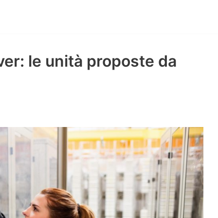
ver: le unità proposte da