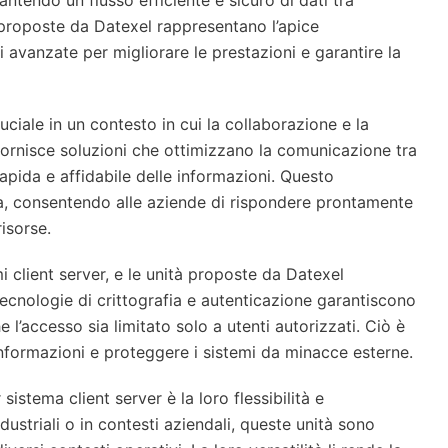
tendo un flusso efficiente e sicuro di dati tra
r proposte da Datexel rappresentano l’apice
i avanzate per migliorare le prestazioni e garantire la
ruciale in un contesto in cui la collaborazione e la
 fornisce soluzioni che ottimizzano la comunicazione tra
apida e affidabile delle informazioni. Questo
iva, consentendo alle aziende di rispondere prontamente
risorse.
i client server, e le unità proposte da Datexel
ecnologie di crittografia e autenticazione garantiscono
 l’accesso sia limitato solo a utenti autorizzati. Ciò è
informazioni e proteggere i sistemi da minacce esterne.
istema client server è la loro flessibilità e
industriali o in contesti aziendali, queste unità sono