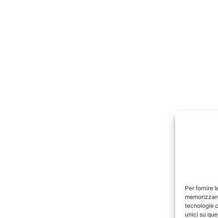
Per fornire 
memorizzare 
tecnologie c
unici su que