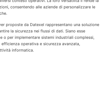
ersi contesti operativi. La loro versatilità li rende la
ioni, consentendo alle aziende di personalizzare le
che.
erver proposte da Datexel rappresentano una soluzione
tire la sicurezza nei flussi di dati. Siano esse
e o per implementare sistemi industriali complessi,
a efficienza operativa e sicurezza avanzata,
tività informatica.