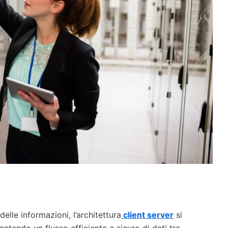
delle informazioni, l’architettura
client server
si