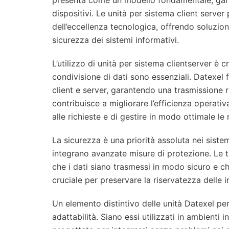
presenta come un modello fondamentale, garan
dispositivi. Le unità per sistema client serve
dell’eccellenza tecnologica, offrendo soluzion
sicurezza dei sistemi informativi.
L’utilizzo di unità per sistema clientserver è c
condivisione di dati sono essenziali. Datexel
client e server, garantendo una trasmissione r
contribuisce a migliorare l’efficienza operat
alle richieste e di gestire in modo ottimale le 
La sicurezza è una priorità assoluta nei sistem
integrano avanzate misure di protezione. Le t
che i dati siano trasmessi in modo sicuro e che
cruciale per preservare la riservatezza delle 
Un elemento distintivo delle unità Datexel per s
adattabilità. Siano essi utilizzati in ambienti 