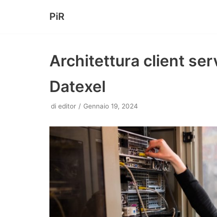
PiR
Vai
al
contenuto
Architettura client ser
Datexel
di
editor
Gennaio 19, 2024