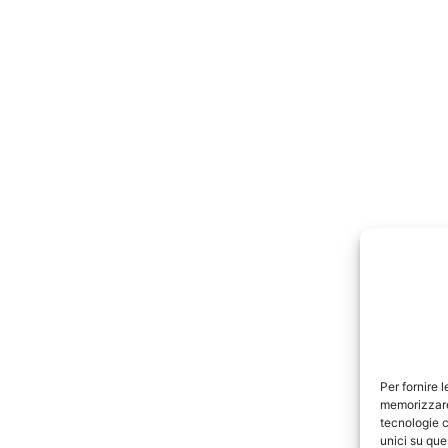
Per fornire 
memorizzare 
tecnologie c
unici su que