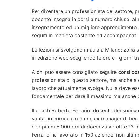
Per diventare un professionista del settore, p
docente insegna in corsi a numero chiuso, al 
insegnamento ed un migliore apprendimento da
seguiti in maniera costante ed accompagnati 
Le lezioni si svolgono in aula a Milano: zona 
in edizione web scegliendo le ore e i giorni tra
A chi può essere consigliato seguire
c
orsi co
professionista di questo settore, ma anche a c
lavoro che attualmente svolge. Nulla deve ess
fondamentale per dare il massimo ma anche pe
Il coach Roberto Ferrario, docente dei suoi
co
vanta un curriculum come ex manager di ben 4
con più di 5.000 ore di docenza ad oltre 12 mil
Ferrario ha lavorato in 150 aziende; non ultimo