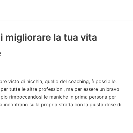
 migliorare la tua vita
e
re visto di nicchia, quello del coaching, è possibile.
per tutte le altre professioni, ma per essere un bravo
pio rimboccandosi le maniche in prima persona per
si incontrano sulla propria strada con la giusta dose di