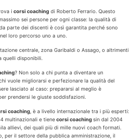
rova i
corsi coaching
di Roberto Ferrario. Questo
massimo sei persone per ogni classe: la qualità di
 parte dei discenti è così garantita perché sono
nel loro percorso uno a uno.
stazione centrale, zona Garibaldi o Assago, o altrimenti
 quelli disponibili.
ach
ing
? Non solo a chi punta a diventare un
hi vuole migliorarsi e perfezionare la qualità del
ere lasciato al caso: prepararsi al meglio è
r prendersi le giuste soddisfazioni.
rsi coaching
, è a livello internazionale tra i più esperti:
 multinazionali e tiene
corsi coaching
sin dal 2004
a allievi, dei quali più di mille nuovi coach formati.
, per il settore della pubblica amministrazione, il