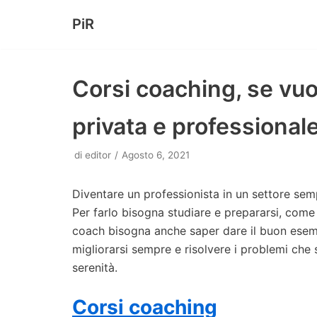
PiR
Vai
al
contenuto
Corsi coaching, se vuoi
privata e professional
di
editor
Agosto 6, 2021
Diventare un professionista in un settore semp
Per farlo bisogna studiare e prepararsi, come 
coach bisogna anche saper dare il buon esem
migliorarsi sempre e risolvere i problemi che 
serenità.
Corsi coaching