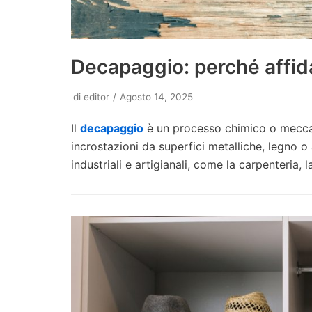
Decapaggio: perché affida
di
editor
Agosto 14, 2025
Il
decapaggio
è un processo chimico o meccani
incrostazioni da superfici metalliche, legno o 
industriali e artigianali, come la carpenteria, l