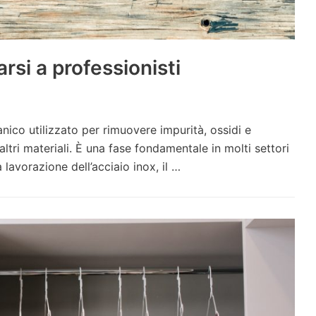
rsi a professionisti
co utilizzato per rimuovere impurità, ossidi e
altri materiali. È una fase fondamentale in molti settori
a lavorazione dell’acciaio inox, il
…