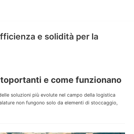
ficienza e solidità per la
utoportanti e come funzionano
lle soluzioni più evolute nel campo della logistica
caffalature non fungono solo da elementi di stoccaggio,