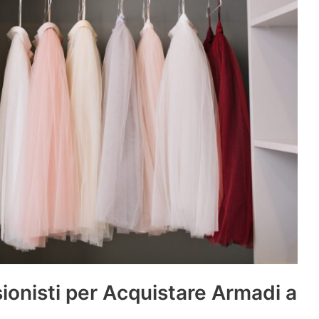
sionisti per Acquistare Armadi a