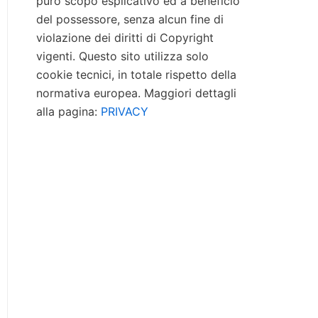
puro scopo esplicativo ed a beneficio
del possessore, senza alcun fine di
violazione dei diritti di Copyright
vigenti. Questo sito utilizza solo
cookie tecnici, in totale rispetto della
normativa europea. Maggiori dettagli
alla pagina:
PRIVACY