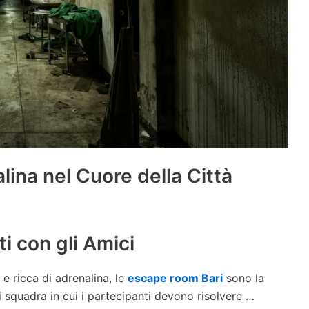
ina nel Cuore della Città
i con gli Amici
 e ricca di adrenalina, le
escape room Bari
sono la
di squadra in cui i partecipanti devono risolvere …